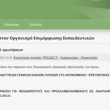
Σύνδεσμοι
Σύνδεση
στον Οργανισμό Επιμόρφωσης Εκπαιδευτικών
πί ερωτήσεων
Ερευνητικές εργασίες (PROJECT)
-
Ανακοινώσεις - Προκηρύξεις
2012 11:35
ήσεων
που
αφορούν
τους
διαγωνισμούς
εξωτερικής
αξιολόγησης
των
έργων
.
ΔΕΥΤΙΚΩΝ ΓΕΝΙΚΩΝ ΕΝΙΑΙΩΝ ΛΥΚΕΙΩΝ ΣΤΟ ΑΝΤΙΚΕΙΜΕΝΟ: “ΕΡΕΥΝΗΤΙΚΕΣ 
ΟΡΦΩΣΗ ΓΙΑ ΝΕΟΔΙΟΡΙΣΤΟΥΣ ΚΑΙ ΠΡΟΣΛΑΜΒΑΝΟΜΕΝΟΥΣ ΩΣ ΑΝΑΠΛΗΡ
1-2012».