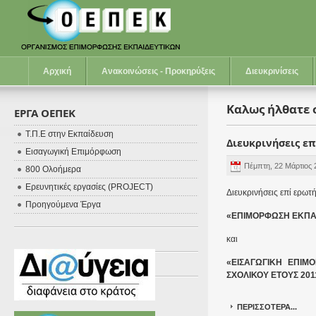
Αρχική
Ανακοινώσεις - Προκηρύξεις
Διευκρινίσεις
Καλως ήλθατε 
ΕΡΓΑ ΟΕΠΕΚ
Τ.Π.Ε στην Εκπαίδευση
Διευκρινήσεις ε
Εισαγωγική Επιμόρφωση
Πέμπτη, 22 Μάρτιος 
800 Ολοήμερα
Ερευνητικές εργασίες (PROJECT)
Διευκρινήσεις
επί
ερωτ
Προηγούμενα Έργα
«ΕΠΙΜΟΡΦΩΣΗ ΕΚΠΑΙ
και
«ΕΙΣΑΓΩΓΙΚΗ ΕΠΙΜ
ΣΧΟΛΙΚΟΥ ΕΤΟΥΣ 201
ΠΕΡΙΣΣΟΤΕΡΑ...