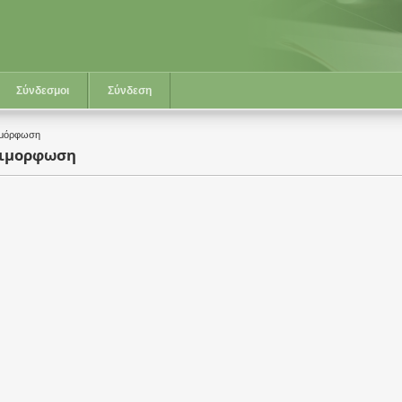
Σύνδεσμοι
Σύνδεση
ιμόρφωση
πιμορφωση