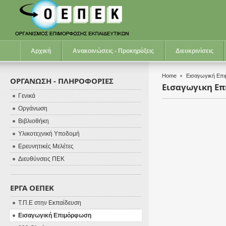
Αρχική
Ανακοινώσεις - Προκηρύξεις
Διευκρινίσεις
Home
Εισαγωγική Επ
ΟΡΓΑΝΩΣΗ - ΠΛΗΡΟΦΟΡΙΕΣ
Εισαγωγικη Ε
Γενικά
Οργάνωση
Βιβλιοθήκη
Υλικοτεχνική Υποδομή
Ερευνητικές Μελέτες
Διευθύνσεις ΠΕΚ
ΕΡΓΑ ΟΕΠΕΚ
Τ.Π.Ε στην Εκπαίδευση
Εισαγωγική Επιμόρφωση