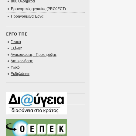
800 Ολοήμερα
Ερευνητικές εργασίες (PROJECT)
Προηγούμενα Έργα
ΕΡΓΟ ΤΠΕ
Γενικά
Εξέλιξη
Ανακοινώσεις - Προκηρύξεις
Διευκρινήσεις
Υλικό
Εκδηλώσεις