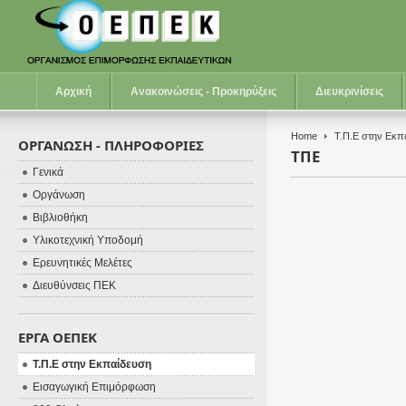
Αρχική
Ανακοινώσεις - Προκηρύξεις
Διευκρινίσεις
Home
Τ.Π.Ε στην Εκπ
ΟΡΓΑΝΩΣΗ - ΠΛΗΡΟΦΟΡΙΕΣ
ΤΠΕ
Γενικά
Οργάνωση
Βιβλιοθήκη
Υλικοτεχνική Υποδομή
Ερευνητικές Μελέτες
Διευθύνσεις ΠΕΚ
ΕΡΓΑ ΟΕΠΕΚ
Τ.Π.Ε στην Εκπαίδευση
Εισαγωγική Επιμόρφωση