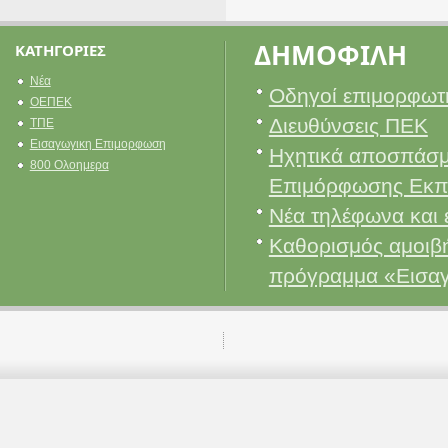
ΔΗΜΟΦΙΛΗ
ΚΑΤΗΓΟΡΙΕΣ
Νέα
Οδηγοί επιμορφωτ
ΟΕΠΕΚ
Διευθύνσεις ΠΕΚ
ΤΠΕ
Εισαγωγικη Επιμορφωση
Ηχητικά αποσπάσμ
800 Ολοημερα
Επιμόρφωσης Εκπ
Νέα τηλέφωνα και 
Καθορισμός αμοιβή
πρόγραμμα «Εισα