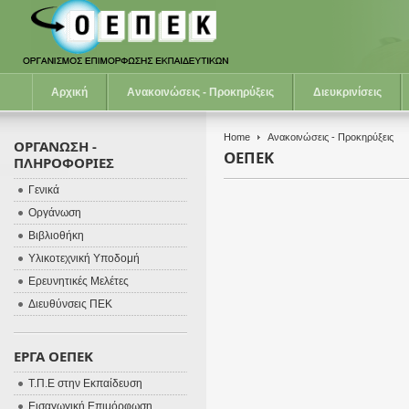
Αρχική
Ανακοινώσεις - Προκηρύξεις
Διευκρινίσεις
Home
Ανακοινώσεις - Προκηρύξεις
ΟΡΓΑΝΩΣΗ -
ΟΕΠΕΚ
ΠΛΗΡΟΦΟΡΙΕΣ
Γενικά
Οργάνωση
Βιβλιοθήκη
Υλικοτεχνική Υποδομή
Ερευνητικές Μελέτες
Διευθύνσεις ΠΕΚ
ΕΡΓΑ ΟΕΠΕΚ
Τ.Π.Ε στην Εκπαίδευση
Εισαγωγική Επιμόρφωση