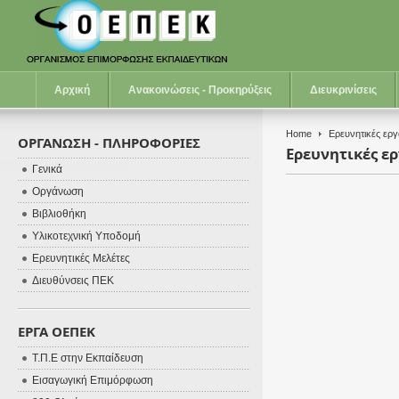
Αρχική
Ανακοινώσεις - Προκηρύξεις
Διευκρινίσεις
Home
Ερευνητικές ερ
ΟΡΓΑΝΩΣΗ - ΠΛΗΡΟΦΟΡΙΕΣ
Ερευνητικές ερ
Γενικά
Οργάνωση
Βιβλιοθήκη
Υλικοτεχνική Υποδομή
Ερευνητικές Μελέτες
Διευθύνσεις ΠΕΚ
ΕΡΓΑ ΟΕΠΕΚ
Τ.Π.Ε στην Εκπαίδευση
Εισαγωγική Επιμόρφωση