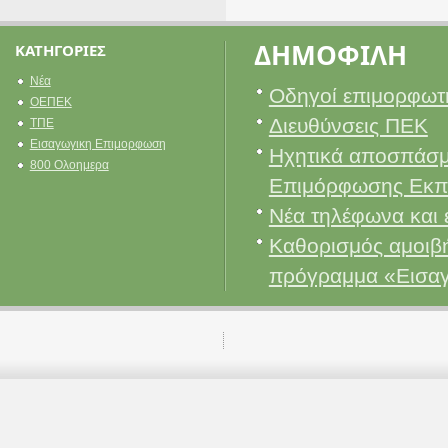
ΔΗΜΟΦΙΛΗ
ΚΑΤΗΓΟΡΙΕΣ
Νέα
Οδηγοί επιμορφωτ
ΟΕΠΕΚ
Διευθύνσεις ΠΕΚ
ΤΠΕ
Εισαγωγικη Επιμορφωση
Ηχητικά αποσπάσμ
800 Ολοημερα
Επιμόρφωσης Εκπ
Νέα τηλέφωνα και 
Καθορισμός αμοιβή
πρόγραμμα «Εισα