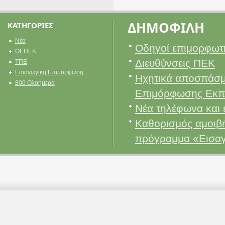
ΔΗΜΟΦΙΛΗ
ΚΑΤΗΓΟΡΙΕΣ
Νέα
Οδηγοί επιμορφωτ
ΟΕΠΕΚ
Διευθύνσεις ΠΕΚ
ΤΠΕ
Εισαγωγικη Επιμορφωση
Ηχητικά αποσπάσμ
800 Ολοημερα
Επιμόρφωσης Εκπ
Νέα τηλέφωνα και 
Καθορισμός αμοιβή
πρόγραμμα «Εισα