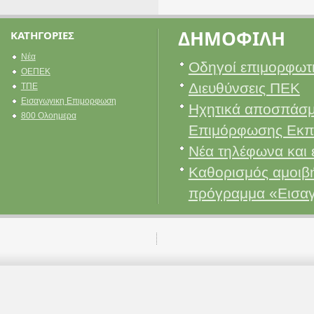
ΔΗΜΟΦΙΛΗ
ΚΑΤΗΓΟΡΙΕΣ
Νέα
Οδηγοί επιμορφωτ
ΟΕΠΕΚ
Διευθύνσεις ΠΕΚ
ΤΠΕ
Εισαγωγικη Επιμορφωση
Ηχητικά αποσπάσμ
800 Ολοημερα
Επιμόρφωσης Εκπ
Νέα τηλέφωνα και 
Καθορισμός αμοιβή
πρόγραμμα «Εισα