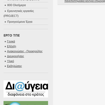
πανεπιστημιακά κέντρα επιμόρ
800 Ολοήμερα
Ερευνητικές εργασίες
(PROJECT)
Προηγούμενα Έργα
ΕΡΓΟ ΤΠΕ
Γενικά
Εξέλιξη
Ανακοινώσεις - Προκηρύξεις
Διευκρινήσεις
Υλικό
Εκδηλώσεις