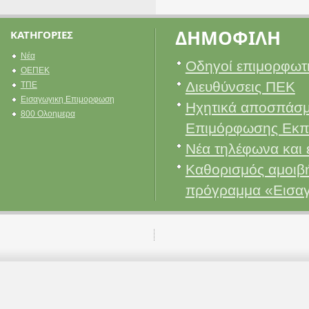
ΔΗΜΟΦΙΛΗ
ΚΑΤΗΓΟΡΙΕΣ
Νέα
Οδηγοί επιμορφωτ
ΟΕΠΕΚ
Διευθύνσεις ΠΕΚ
ΤΠΕ
Εισαγωγικη Επιμορφωση
Ηχητικά αποσπάσμ
800 Ολοημερα
Επιμόρφωσης Εκπ
Νέα τηλέφωνα και 
Καθορισμός αμοιβή
πρόγραμμα «Εισα