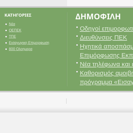
ΔΗΜΟΦΙΛΗ
ΚΑΤΗΓΟΡΙΕΣ
Νέα
Οδηγοί επιμορφωτ
ΟΕΠΕΚ
Διευθύνσεις ΠΕΚ
ΤΠΕ
Εισαγωγικη Επιμορφωση
Ηχητικά αποσπάσμ
800 Ολοημερα
Επιμόρφωσης Εκπ
Νέα τηλέφωνα και 
Καθορισμός αμοιβή
πρόγραμμα «Εισα