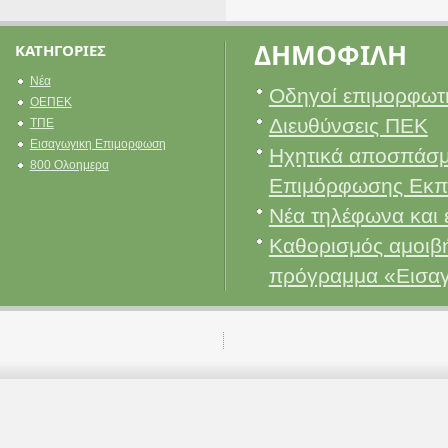
ΔΗΜΟΦΙΛΗ
ΚΑΤΗΓΟΡΙΕΣ
Νέα
Οδηγοί επιμορφωτ
ΟΕΠΕΚ
Διευθύνσεις ΠΕΚ
ΤΠΕ
Εισαγωγικη Επιμορφωση
Ηχητικά αποσπάσμ
800 Ολοημερα
Επιμόρφωσης Εκπ
Νέα τηλέφωνα και 
Καθορισμός αμοιβή
πρόγραμμα «Εισα