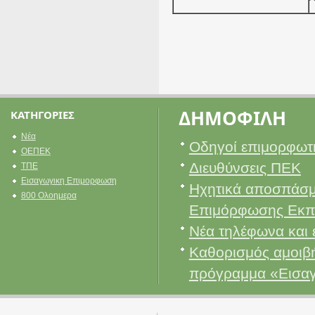
ΔΗΜΟΦΙΛΗ
ΚΑΤΗΓΟΡΙΕΣ
Νέα
Οδηγοί επιμορφωτ
ΟΕΠΕΚ
Διευθύνσεις ΠΕΚ
ΤΠΕ
Εισαγωγικη Επιμορφωση
Ηχητικά αποσπάσμ
800 Ολοημερα
Επιμόρφωσης Εκπ
Νέα τηλέφωνα και 
Καθορισμός αμοιβή
πρόγραμμα «Εισα