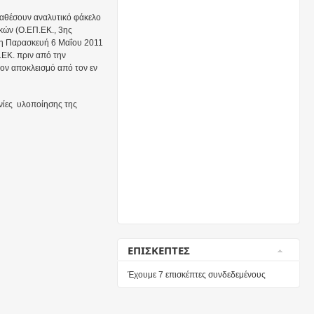
ταθέσουν αναλυτικό φάκελο
κών (Ο.ΕΠ.ΕΚ., 3ης
ι τη Παρασκευή 6 Μαΐου 2011
.ΕΚ. πριν από την
ν αποκλεισμό από τον εν
νίες υλοποίησης της
ΕΠΙΣΚΕΠΤΕΣ
Έχουμε 7 επισκέπτες συνδεδεμένους