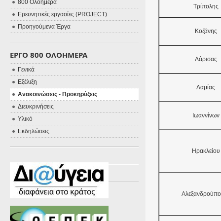
800 Ολοήμερα
Τρίπολης
Ερευνητικές εργασίες (PROJECT)
Προηγούμενα Έργα
Κοζάνης
ΕΡΓΟ 800 ΟΛΟΗΜΕΡΑ
Λάρισας
Γενικά
Εξέλιξη
Λαμίας
Ανακοινώσεις - Προκηρύξεις
Διευκρινήσεις
Ιωαννίνων
Υλικό
Εκδηλώσεις
Ηρακλείου
Αλεξανδρούπο