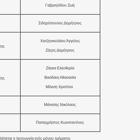
Γαβριηλίδου Ζωή
Σιδηρόπουλος Δημήτριος
Χατζηνικολάου Άγγελος
κης
Ζάχος Δημήτριος
Ζάγκα Ελευθερία
Βασδέκη Αθανασία
κης
Μίλεση Χριστίνα
Μάνεσης Νικόλαος
Παπαχρήστος Κωνσταντίνος
λέπεται η λειτουργία ενός μόνου τμήματος