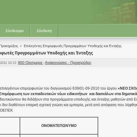
Σύνδεσμοι
Σύνδεση
 Προκηρύξεις
Επιλεγέντες Επιμορφωτές Προγραμμάτων Υποδοχής και Ένταξης
ορφωτές Προγραμμάτων Υποδοχής και Ένταξης
800 Ολοημερα
-
Ανακοινώσεις - Προκηρύξεις
 2011 10:13
επιλεγέντων επιμορφωτών του διαγωνισμού 639/01-09-2010 του έργου
«ΝΕΟ ΣΧΟΛ
Επιμόρφωση των εκπαιδευτικών νέων ειδικοτήτων και δασκάλων στα δημοτικά
δευτικώνπου θα διδάξουν στα προγράμματα υποδοχής και ένταξης μαθητών από Ε
ι δεν διαθέτουν επαρκή σχετική γνώση και εμπειρία, μετά από απόφαση που λήφθηκ
υ ΟΕΠΕΚ
ΟΝΟΜΑΤΕΠΩΝΥΜΟ