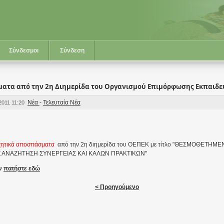
Σύνδεσμοι
Σύνδεση
ατα από την 2η Διημερίδα του Οργανισμού Επιμόρφωσης Εκπαιδε
Νέα
-
Τελευταία Νέα
 2011 11:20
χητικά αποσπάσματα
από την 2η διημερίδα του ΟΕΠΕΚ με τίτλο "ΘΕΣΜΟΘΕΤΗ
 ΑΝΑΖΗΤΗΣΗ ΣΥΝΕΡΓΕΙΑΣ KAI ΚΑΛΩΝ ΠΡΑΚΤΙΚΩΝ"
ών
πατήστε εδώ
< Προηγούμενο