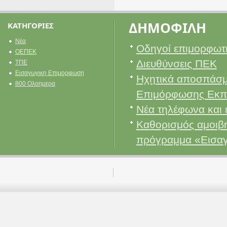
ΔΗΜΟΦΙΛΗ
ΚΑΤΗΓΟΡΙΕΣ
Νέα
Οδηγοί επιμορφωτ
ΟΕΠΕΚ
Διευθύνσεις ΠΕΚ
ΤΠΕ
Εισαγωγικη Επιμορφωση
Ηχητικά αποσπάσμ
800 Ολοημερα
Επιμόρφωσης Εκπ
Νέα τηλέφωνα και 
Καθορισμός αμοιβή
πρόγραμμα «Εισα