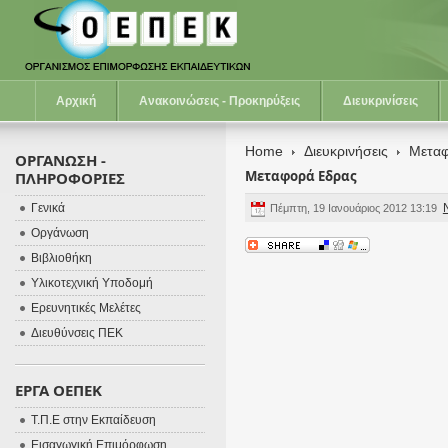
Αρχική
Ανακοινώσεις - Προκηρύξεις
Διευκρινίσεις
Home
Διευκρινήσεις
Μεταφ
ΟΡΓΑΝΩΣΗ -
Μεταφορά Εδρας
ΠΛΗΡΟΦΟΡΙΕΣ
Γενικά
Πέμπτη, 19 Ιανουάριος 2012 13:19
Οργάνωση
Βιβλιοθήκη
Υλικοτεχνική Υποδομή
Ερευνητικές Μελέτες
Διευθύνσεις ΠΕΚ
ΕΡΓΑ ΟΕΠΕΚ
Τ.Π.Ε στην Εκπαίδευση
Εισαγωγική Επιμόρφωση