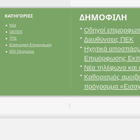
ΔΗΜΟΦΙΛΗ
ΚΑΤΗΓΟΡΙΕΣ
Νέα
Οδηγοί επιμορφωτ
ΟΕΠΕΚ
Διευθύνσεις ΠΕΚ
ΤΠΕ
Εισαγωγικη Επιμορφωση
Ηχητικά αποσπάσμ
800 Ολοημερα
Επιμόρφωσης Εκπ
Νέα τηλέφωνα και 
Καθορισμός αμοιβή
πρόγραμμα «Εισα