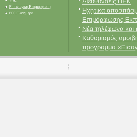
Διευθύνσεις ΠΕΚ
ΤΠΕ
Εισαγωγικη Επιμορφωση
Ηχητικά αποσπάσμ
800 Ολοημερα
Επιμόρφωσης Εκπ
Νέα τηλέφωνα και 
Καθορισμός αμοιβή
πρόγραμμα «Εισα