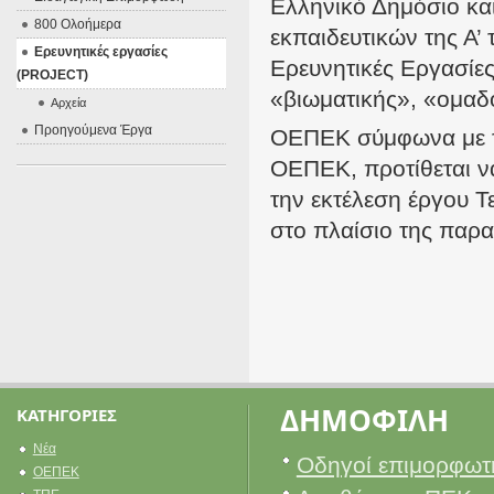
Ελληνικό Δημόσιο και
800 Ολοήμερα
εκπαιδευτικών της Α’ 
Ερευνητικές εργασίες
Ερευνητικές Εργασίες
(PROJECT)
«βιωματικής», «ομαδο
Αρχεία
Προηγούμενα Έργα
ΟΕΠΕΚ σύμφωνα με τη
ΟΕΠΕΚ, προτίθεται ν
την εκτέλεση έργου 
στο πλαίσιο της πα
ΔΗΜΟΦΙΛΗ
ΚΑΤΗΓΟΡΙΕΣ
Νέα
Οδηγοί επιμορφωτ
ΟΕΠΕΚ